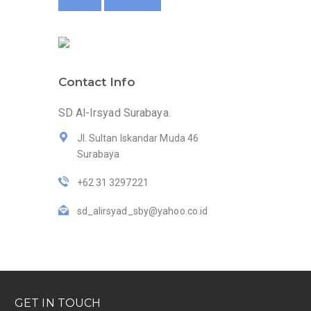
Contact Info
SD Al-Irsyad Surabaya.
Jl. Sultan Iskandar Muda 46
Surabaya
+62 31 3297221
sd_alirsyad_sby@yahoo.co.id
GET IN TOUCH