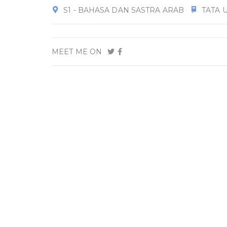
S1 - BAHASA DAN SASTRA ARAB
TATA 
MEET ME ON