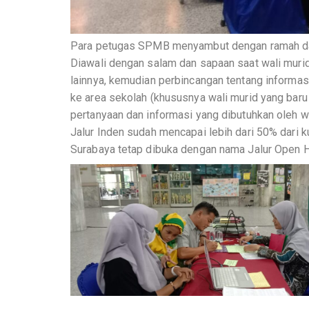
Para petugas SPMB menyambut dengan ramah dan 
Diawali dengan salam dan sapaan saat wali muri
lainnya, kemudian perbincangan tentang informasi
ke area sekolah (khususnya wali murid yang baru
pertanyaan dan informasi yang dibutuhkan oleh wa
Jalur Inden sudah mencapai lebih dari 50% dari ku
Surabaya tetap dibuka dengan nama Jalur Open 