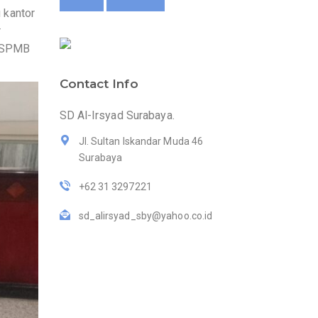
 kantor
r
s SPMB
Contact Info
SD Al-Irsyad Surabaya.
Jl. Sultan Iskandar Muda 46
Surabaya
+62 31 3297221
sd_alirsyad_sby@yahoo.co.id