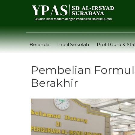
Beranda
Profil Sekolah
Profil Guru & Staf
Pembelian Formuli
Berakhir