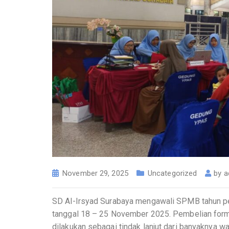
November 29, 2025
Uncategorized
by
a
SD Al-Irsyad Surabaya mengawali SPMB tahun pe
tanggal 18 – 25 November 2025. Pembelian formul
dilakukan sebagai tindak lanjut dari banyaknya w