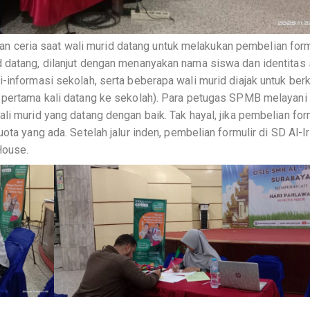
ceria saat wali murid datang untuk melakukan pembelian formu
d datang, dilanjut dengan menanyakan nama siswa dan identitas
-informasi sekolah, serta beberapa wali murid diajak untuk berk
 pertama kali datang ke sekolah). Para petugas SPMB melayani
li murid yang datang dengan baik. Tak hayal, jika pembelian for
ota yang ada. Setelah jalur inden, pembelian formulir di SD Al-I
House.