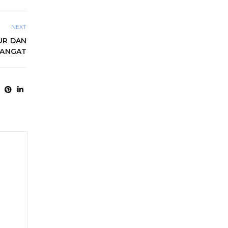
NEXT
UR DAN
ANGAT