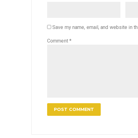
Save my name, email, and website in th
Comment
*