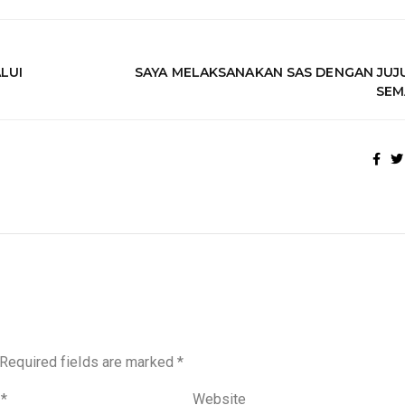
LUI
SAYA MELAKSANAKAN SAS DENGAN JUJ
SEM
Required fields are marked
*
l
*
Website