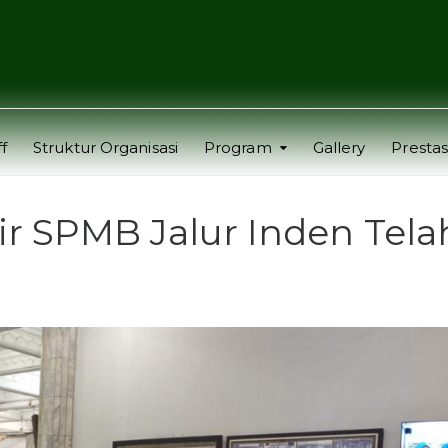
f
Struktur Organisasi
Program
Gallery
Prestas
r SPMB Jalur Inden Tela